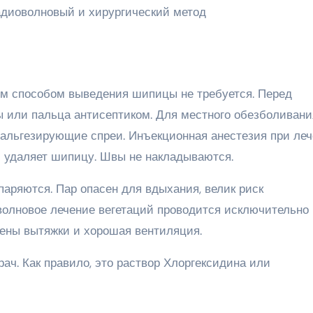
им способом выведения шипицы не требуется. Перед
ы или пальца антисептиком. Для местного обезболивани
нальгезирующие спреи. Инъекционная анестезия при ле
 удаляет шипицу. Швы не накладываются.
аряются. Пар опасен для вдыхания, велик риск
олновое лечение вегетаций проводится исключительно 
ены вытяжки и хорошая вентиляция.
рач. Как правило, это раствор Хлоргексидина или