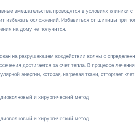
вные вмешательства проводятся в условиях клиники с
лит избежать осложнений. Избавиться от шипицы при п
ния на дому не получится.
ован на разрушающем воздействии волны с определен
ссечения достигается за счет тепла. В процессе лечения
ярной энергии, которая, нагревая ткани, отторгает клет