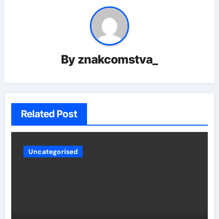
By
znakcomstva_
Related Post
Uncategorised