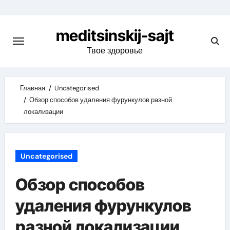
Skip
to
meditsinskij-sajt
content
Твое здоровье
Главная
Uncategorised
Обзор способов удаления фурункулов разной
локализации
Uncategorised
Обзор способов
удаления фурункулов
разной локализации