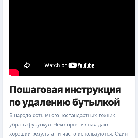
Пошаговая инструкция
по удалению бутылкой
В народе есть много нестандартных техник
убрать фурункул. Некоторые из них дают
хороший результат и часто используются. Один