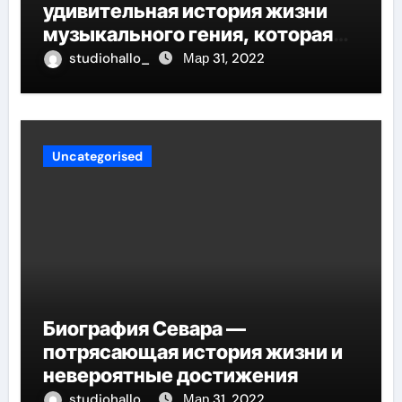
удивительная история жизни
музыкального гения, которая
проникнет в самые глубины
studiohallo_
Мар 31, 2022
вашего сердца
Uncategorised
Биография Севара —
потрясающая история жизни и
невероятные достижения
studiohallo_
Мар 31, 2022