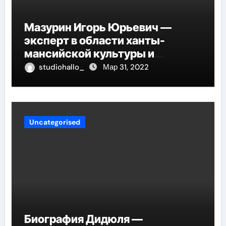
Мазурин Игорь Юрьевич —
эксперт в области ханты-
мансийской культуры и
искусства, рассказываем о его
studiohallo_
Мар 31, 2022
биографии
Uncategorised
Биография Дидюля —