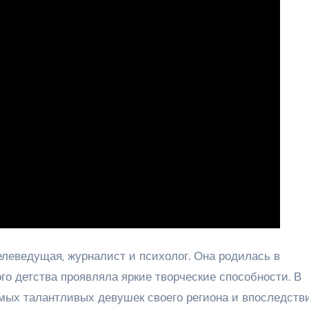
елеведущая, журналист и психолог. Она родилась в
го детства проявляла яркие творческие способности. В
мых талантливых девушек своего региона и впоследств