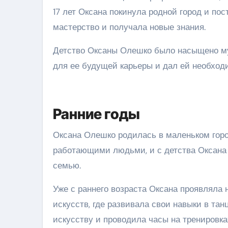
17 лет Оксана покинула родной город и по
мастерство и получала новые знания.
Детство Оксаны Олешко было насыщено му
для ее будущей карьеры и дал ей необход
Ранние годы
Оксана Олешко родилась в маленьком гор
работающими людьми, и с детства Оксана в
семью.
Уже с раннего возраста Оксана проявляла
искусств, где развивала свои навыки в та
искусству и проводила часы на тренировка