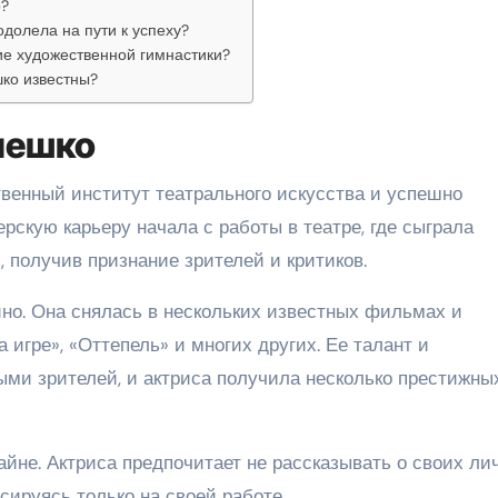
о?
долела на пути к успеху?
ие художественной гимнастики?
ко известны?
лешко
твенный институт театрального искусства и успешно
рскую карьеру начала с работы в театре, где сыграла
 получив признание зрителей и критиков.
ино. Она снялась в нескольких известных фильмах и
а игре», «Оттепель» и многих других. Ее талант и
ми зрителей, и актриса получила несколько престижны
йне. Актриса предпочитает не рассказывать о своих ли
сируясь только на своей работе.