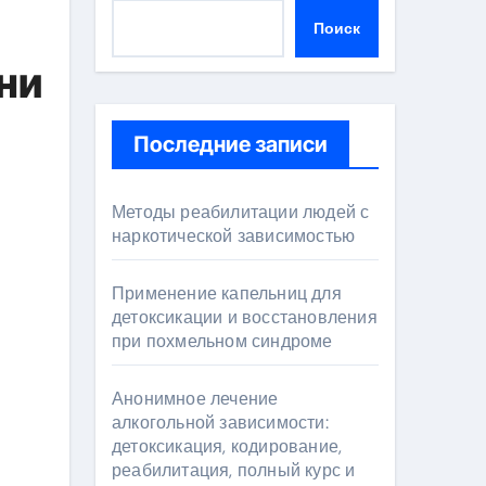
Поиск
ни
Последние записи
Методы реабилитации людей с
наркотической зависимостью
Применение капельниц для
детоксикации и восстановления
при похмельном синдроме
Анонимное лечение
алкогольной зависимости:
детоксикация, кодирование,
реабилитация, полный курс и