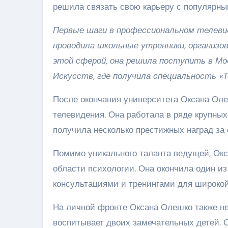
решила связать свою карьеру с популярн
Первые шаги в профессиональном телеви
проводила школьные утренники, организо
этой сферой, она решила поступить в М
Искусств, где получила специальность «Т
После окончания университета Оксана Оле
телевидения. Она работала в ряде крупны
получила несколько престижных наград за
Помимо уникального таланта ведущей, Ок
области психологии. Она окончила один и
консультациями и тренингами для широкой
На личной фронте Оксана Олешко также не
воспитывает двоих замечательных детей. 