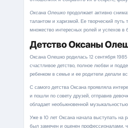
Оксана Олешко
продолжает активно снимат
талантом и харизмой. Ее творческий путь 
множество интересных ролей и успехов в 
Детство Оксаны Оле
Оксана Олешко родилась 12 сентября 1985 
счастливое детство, полное любви и подд
ребенком в семье и ее родители делали вс
С самого детства Оксана проявляла интере
и пошли по совету друзей, отправив девочк
обладает необыкновенной музыкальностью и
Уже в 10 лет Оксана начала выступать на 
был замечен и оценен профессионалами, 