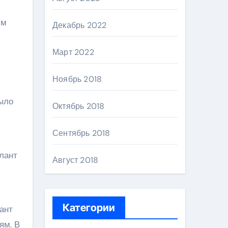
им
Декабрь 2022
Март 2022
Ноябрь 2018
было
Октябрь 2018
Сентябрь 2018
алант
Август 2018
Категории
ант
ям. В