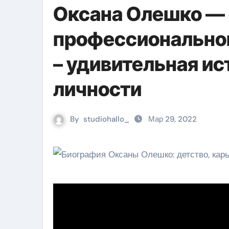
Оксана Олешко — 
профессиональног
– удивительная и
личности
By
studiohallo_
Мар 29, 2022