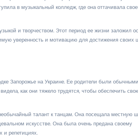
ступила в музыкальный колледж, где она оттачивала свое
зыкой и творчеством. Этот период ее жизни заложил о
имую уверенность и мотивацию для достижения своих ц
одке Запорожье на Украине. Ее родители были обычным
идела, как они тяжело трудятся, чтобы обеспечить сво
 необычайный талант к танцам. Она посещала местную 
нцевальном искусстве. Она была очень предана своему
х и репетициях.