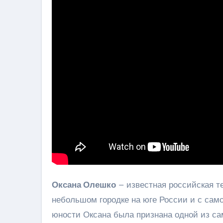
Оксана Олешко
– известная российская т
небольшом городке на юге России и с само
юности Оксана была признана одной из са