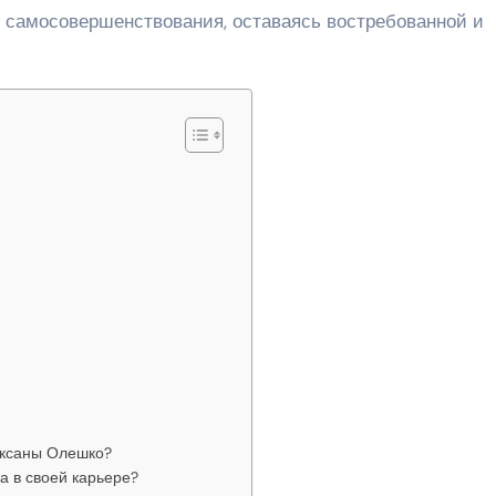
 самосовершенствования, оставаясь востребованной и
Оксаны Олешко?
а в своей карьере?