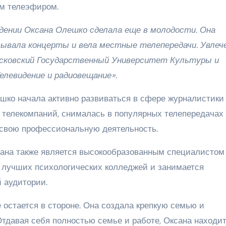
ым телеэфиром.
дении Оксана Олешко сделала еще в молодости. Она
вывала концерты и вела местные телепередачи. Увлеч
осковский Государственный Университет Культуры и
елевидение и радиовещание».
шко начала активно развиваться в сфере журналистики
х телекомпаний, снималась в популярных телепередачах
 свою профессиональную деятельность.
сана также является высокообразованным специалистом
з лучших психологических колледжей и занимается
 аудитории.
 остается в стороне. Она создала крепкую семью и
Отдавая себя полностью семье и работе, Оксана находи