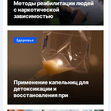
Методы реабилитации людей
с наркотической
зависимостью
Здоровье
Применение капельниц для
детоксикации и
восстановления при
похмельном синдроме