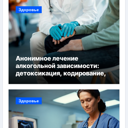
Здоровье
Анонимное лечение
алкогольной зависимости:
детоксикация, кодирование,
реабилитация, полный курс и
конфиденциальность
Здоровье