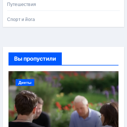
Путешествия
Спорт и йога
Вы пропустили
Диеты