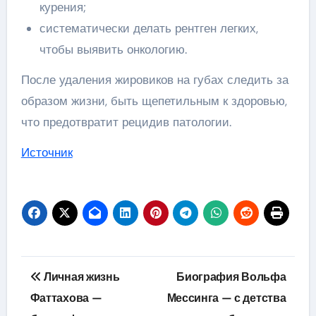
курения;
систематически делать рентген легких,
чтобы выявить онкологию.
После удаления жировиков на губах следить за
образом жизни, быть щепетильным к здоровью,
что предотвратит рецидив патологии.
Источник
Навигация
Личная жизнь
Биография Вольфа
по
Фаттахова —
Мессинга — с детства