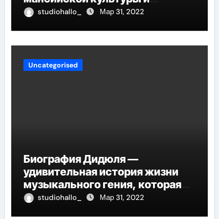
искусства, рассказываем о его
studiohallo_
Мар 31, 2022
биографии
Uncategorised
Биография Дидюля —
удивительная история жизни
музыкального гения, которая
проникнет в самые глубины
studiohallo_
Мар 31, 2022
вашего сердца