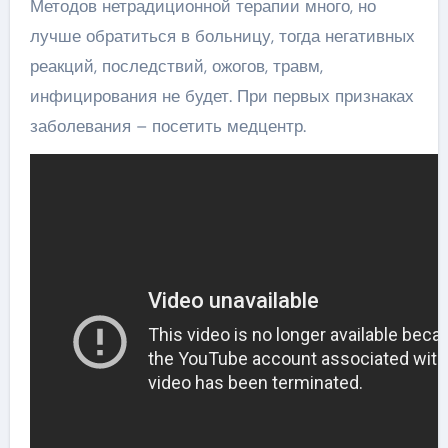
Методов нетрадиционной терапии много, но
лучше обратиться в больницу, тогда негативных
реакций, последствий, ожогов, травм,
инфицирования не будет. При первых признаках
заболевания – посетить медцентр.