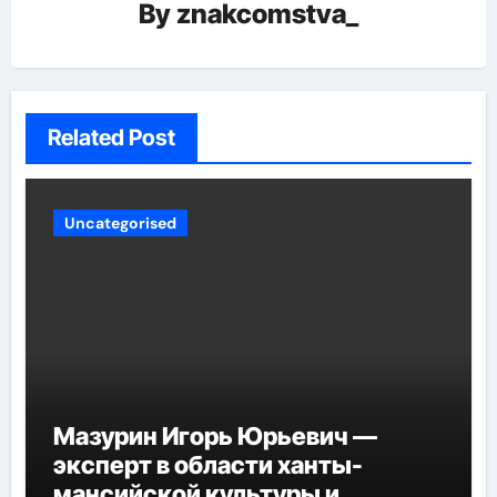
By
znakcomstva_
Related Post
Uncategorised
Мазурин Игорь Юрьевич —
эксперт в области ханты-
мансийской культуры и