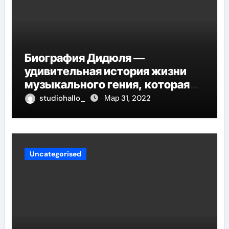
Биография Дидюля —
удивительная история жизни
музыкального гения, которая
проникнет в самые глубины
studiohallo_
Мар 31, 2022
вашего сердца
Uncategorised