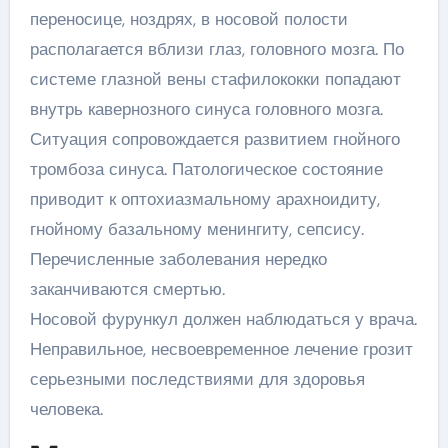
переносице, ноздрях, в носовой полости
располагается вблизи глаз, головного мозга. По
системе глазной вены стафилококки попадают
внутрь кавернозного синуса головного мозга.
Ситуация сопровождается развитием гнойного
тромбоза синуса. Патологическое состояние
приводит к оптохиазмальному арахноидиту,
гнойному базальному менин­гиту, сепсису.
Перечисленные заболевания нередко
заканчиваются смертью.
Носовой фурункул должен наблюдаться у врача.
Неправильное, несвоевременное лечение грозит
серьезными последствиями для здоровья
человека.