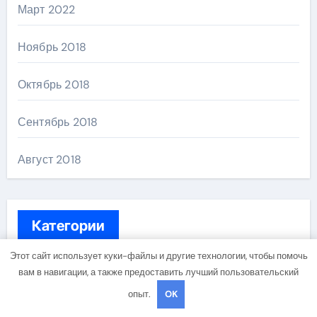
Март 2022
Ноябрь 2018
Октябрь 2018
Сентябрь 2018
Август 2018
Категории
Этот сайт использует куки-файлы и другие технологии, чтобы помочь
Uncategorised
вам в навигации, а также предоставить лучший пользовательский
опыт.
OK
Диеты