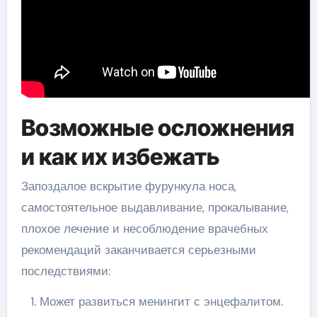
Возможные осложнения
и как их избежать
Запоздалое вскрытие фурункула носа,
самостоятельное выдавливание, прокалывание,
плохое лечение и несоблюдение врачебных
рекомендаций заканчивается серьезными
последствиями:
Может развиться менингит с энцефалитом.