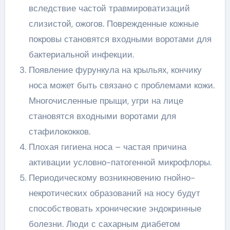
вследствие частой травмироватизаций
слизистой, ожогов. Поврежденные кожные
покровы становятся входными воротами для
бактериальной инфекции.
Появление фурункула на крыльях, кончику
носа может быть связано с проблемами кожи.
Многочисленные прыщи, угри на лице
становятся входными воротами для
стафилококков.
Плохая гигиена носа – частая причина
активации условно-патогенной микрофлоры.
Периодическому возникновению гнойно-
некротических образований на носу будут
способствовать хронические эндокринные
болезни. Люди с сахарным диабетом