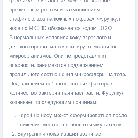
фолликулов и сальных желез, вызванное
чрезмерным ростом и размножением
стафилококков на кожных покровах. Фурункул
носа по МКБ 10 обозначается кодом L02.0.
В нормальных условиях кожу взрослого и
детского организма колонизируют миллионы
микроорганизмов. Они не представляют
опасности, занимаются поддержанием
правильного соотношения микрофлоры на теле.
Под влиянием неблагоприятных факторов
количество бактерий начинает расти. Фурункул
возникает по следующим причинам:
Чирей на носу может сформироваться после
снижения местного и общего иммунитетов.
Внутренняя локализация возникает