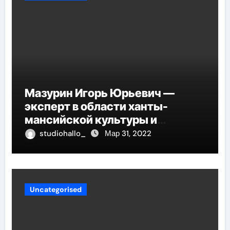
Мазурин Игорь Юрьевич —
эксперт в области ханты-
мансийской культуры и
искусства, рассказываем о его
studiohallo_
Мар 31, 2022
биографии
Uncategorised