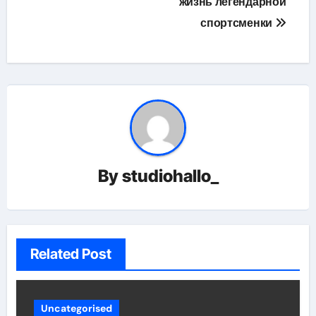
жизнь легендарной
спортсменки
By
studiohallo_
Related Post
Uncategorised