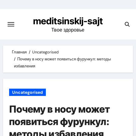
Skip
to
meditsinskij-sajt
content
Твое здоровье
Главная
Uncategorised
Почему в носу может появиться фурункул: методы
избавления
Uncategorised
Почему в носу может
появиться фурункул:
методы избавления