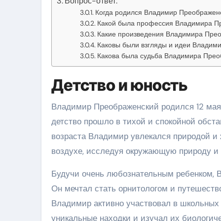
Вопрос-ответ:
Когда родился Владимир Преображен
Какой была профессия Владимира П
Какие произведения Владимира Прео
Каковы были взгляды и идеи Владим
Какова была судьба Владимира Прео
Детство и юность
Владимир Преображенский родился 12 мая 1
детство прошло в тихой и спокойной обста
возраста Владимир увлекался природой и
воздухе, исследуя окружающую природу и 
Будучи очень любознательным ребенком, В
Он мечтал стать орнитологом и путешеств
Владимир активно участвовал в школьных к
уникальные находки и изучал их биологиче