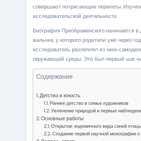
совершают потрясающие перелеты. Изучен
исследовательской деятельности.
Биография Преображенского начинается в д
мальчик, у которого родители уже через г
исследователь разлеплял из окон самоде
окружающей среды. Это был первый шаг на
Содержание
Детство и юность
Раннее детство в семье художников
Увлечение природой и первые наблюден
Основные работы
Открытие эндемичного вида синей птиц
Создание первой научной монографии о