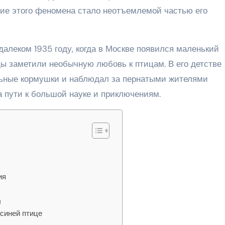
ие этого феномена стало неотъемлемой частью его
алеком 1935 году, когда в Москве появился маленький
оды заметили необычную любовь к птицам. В его детстве
льные кормушки и наблюдал за пернатыми жителями
 пути к большой науке и приключениям.
ия
ы
 синей птице