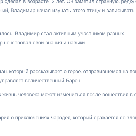
сделал в возрасте 12 лет. Он заметил странную, редку
ный, Владимир начал изучать этого птицу и записывать
илось. Владимир стал активным участником разных
ршенствовал свои знания и навыки.
ан, который рассказывает о герое, отправившемся на по
 управляет величественный Барон.
ак жизнь человека может измениться после вошествия в 
рия о приключениях чародея, который сражается со зло