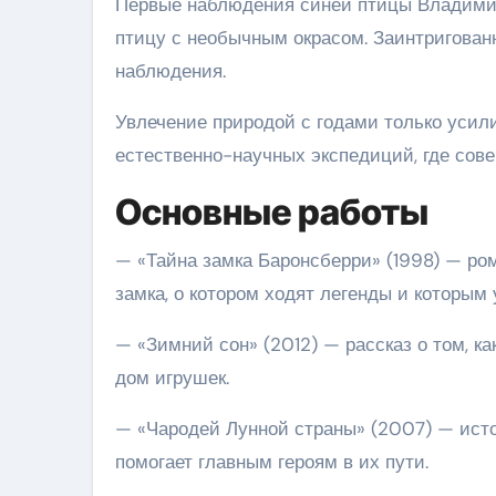
Первые наблюдения синей птицы Владимир 
птицу с необычным окрасом. Заинтригован
наблюдения.
Увлечение природой с годами только усил
естественно-научных экспедиций, где сове
Основные работы
— «Тайна замка Баронсберри» (1998) — ром
замка, о котором ходят легенды и которым
— «Зимний сон» (2012) — рассказ о том, к
дом игрушек.
— «Чародей Лунной страны» (2007) — исто
помогает главным героям в их пути.