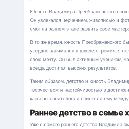
Юность Владимира Преображенского прошла
Он увлекался черчением, живописью и фот
смог на раннем этапе развить свое мастер
В то же время, юность Преображенского б
усердно занимался в школе, стремился пол
свою мечту. Он был активным учеником, ча
всегда достигал высоких результатов.
Таким образом, детство и юность Владими
творчеством и настойчивостью в достижен
карьеры орнитолога и принесли ему между
Раннее детство в семье
Уже с самого раннего детства Владимир ок