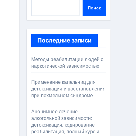
Поиск
Последние записи
Методы реабилитации людей с
наркотической зависимостью
Применение капельниц для
детоксикации и восстановления
при похмельном синдроме
Анонимное лечение
алкогольной зависимости:
детоксикация, кодирование,
реабилитация, полный курс и