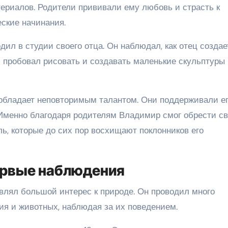
териалов. Родители прививали ему любовь и страсть к
еские начинания.
л в студии своего отца. Он наблюдал, как отец создае
м пробовал рисовать и создавать маленькие скульптуры 
 обладает неповторимым талантом. Они поддерживали ег
 Именно благодаря родителям Владимир смог обрести с
ь, которые до сих пор восхищают поклонников его
ервые наблюдения
лял большой интерес к природе. Он проводил много
ия и животных, наблюдая за их поведением.