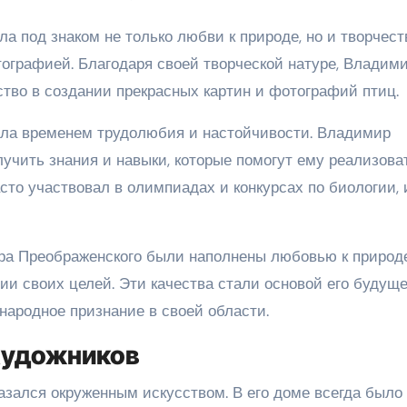
 под знаком не только любви к природе, но и творчест
ографией. Благодаря своей творческой натуре, Владим
ство в создании прекрасных картин и фотографий птиц.
ыла временем трудолюбия и настойчивости. Владимир
учить знания и навыки, которые помогут ему реализова
сто участвовал в олимпиадах и конкурсах по биологии, 
ра Преображенского были наполнены любовью к природе
ии своих целей. Эти качества стали основой его будущ
народное признание в своей области.
 художников
азался окруженным искусством. В его доме всегда было