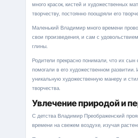
много красок, кистей и художественных ма
творчеству, постоянно поощряли его творч
Маленький Владимир много времени проводи
свои произведения, и сам с удовольствие
глины.
Родители прекрасно понимали, что их сын
помогали в его художественном развитии.
уникальную художественную манеру и стил
творчества.
Увлечение природой и п
С детства Владимир Преображенский прояв
времени на свежем воздухе, изучая растен