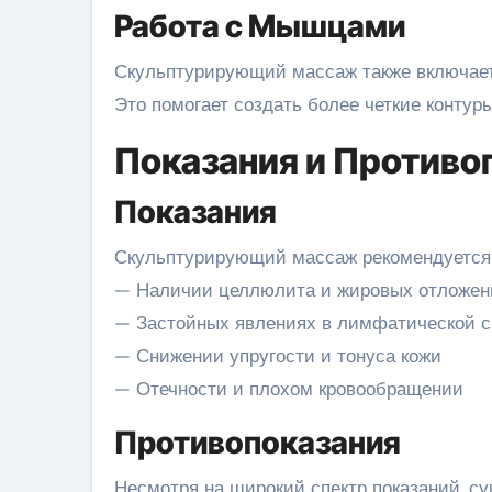
Работа с Мышцами
Скульптурирующий массаж также включает 
Это помогает создать более четкие конту
Показания и Противо
Показания
Скульптурирующий массаж рекомендуется 
— Наличии целлюлита и жировых отложен
— Застойных явлениях в лимфатической 
— Снижении упругости и тонуса кожи
— Отечности и плохом кровообращении
Противопоказания
Несмотря на широкий спектр показаний, с