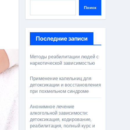
Поиск
Последние записи
Методы реабилитации людей с
наркотической зависимостью
Применение капельниц для
детоксикации и восстановления
при похмельном синдроме
Анонимное лечение
алкогольной зависимости:
детоксикация, кодирование,
реабилитация, полный курс и