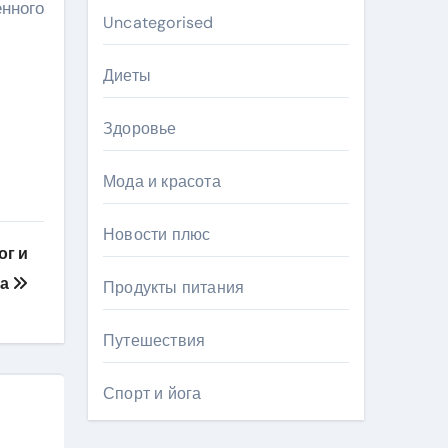
нного
Uncategorised
Диеты
Здоровье
Мода и красота
Новости плюс
ог и
та
Продукты питания
Путешествия
Спорт и йога