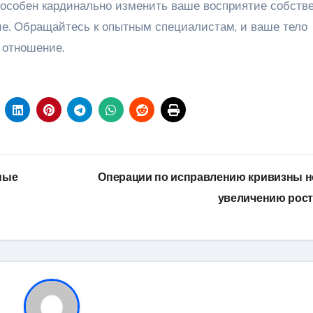
собен кардинально изменить ваше восприятие собстве
ние. Обращайтесь к опытным специалистам, и ваше тело
 отношение.
ные
Операции по исправлению кривизны н
увеличению рос