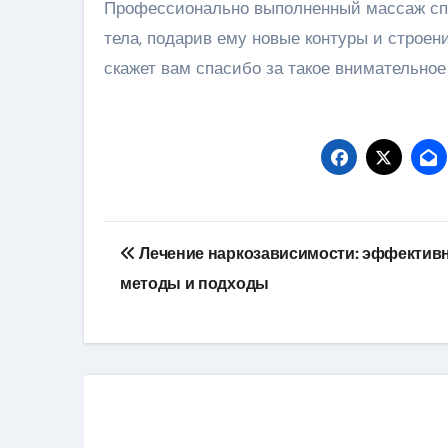
Профессионально выполненный массаж спо
тела, подарив ему новые контуры и строе
скажет вам спасибо за такое внимательное
Навигация
Лечение наркозависимости: эффектив
по
методы и подходы
записям