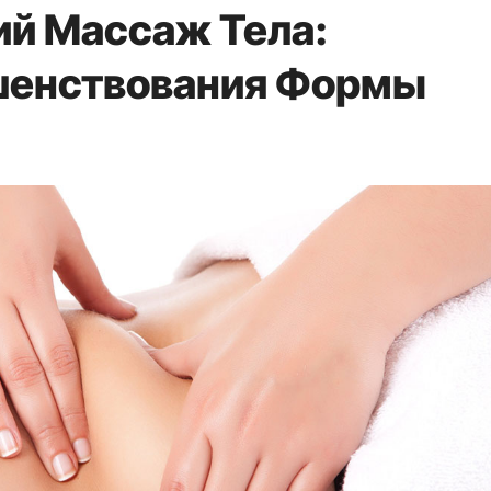
й Массаж Тела:
шенствования Формы