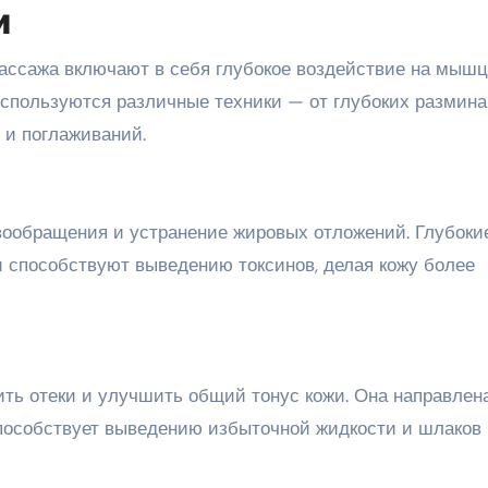
и
ссажа включают в себя глубокое воздействие на мышц
спользуются различные техники — от глубоких размина
 и поглаживаний.
вообращения и устранение жировых отложений. Глубоки
 способствуют выведению токсинов, делая кожу более
ть отеки и улучшить общий тонус кожи. Она направлен
пособствует выведению избыточной жидкости и шлаков 