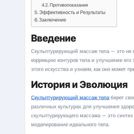
Противопоказания
Эффективность и Результаты
Заключение
Введение
Скульптурирующий массаж тела — это не просто массаж, а настоящий ритуал, направленный на
коррекцию контуров тела и улучшение его 
этого искусства и узнаем, как оно может п
История и Эволюция
Скульптурирующий массаж тела
берет сво
различных культурах для улучшения здоро
скульптурирующего массажа — это синтез 
моделирование идеального тела.