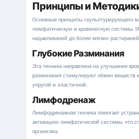
Принципы и Методик
Основные принципы скульптурирующего ма
лимфатическую и кровеносную системы. И
надавливаний до более мягких растираний
Глубокие Разминания
Эта техника направлена на улучшение кро
разминания стимулируют обмен веществ и
упругой и эластичной.
Лимфодренаж
Лимфодренажная техника помогает устрани
активацию лимфатической системы, что с
организма.