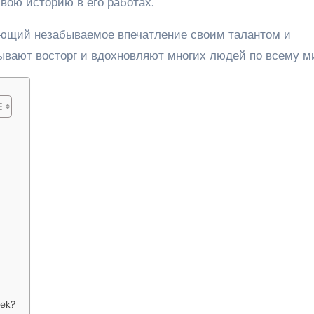
вою историю в его работах.
ляющий незабываемое впечатление своим талантом и
ывают восторг и вдохновляют многих людей по всему м
nek?