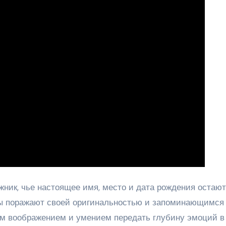
ник, чье настоящее имя, место и дата рождения остаю
оты поражают своей оригинальностью и запоминающимся
им воображением и умением передать глубину эмоций в