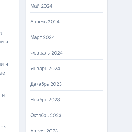
Май 2024
Апрель 2024
д
Март 2024
ми и
Февраль 2024
ми и
Январь 2024
ые
Декабрь 2023
 и
Ноябрь 2023
Октябрь 2023
nek
Август 2023