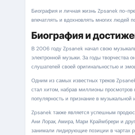
Биография и личная жизнь Zpsanek по-пре
впечатлять и вдохновлять многих людей п
Биография и достиже
В 2006 году Zpsanek начал свою музыкаль
электронной музыки. За годы творчества о
слушателей своей оригинальностью и эмо
Одним из самых известных треков Zpsanek
стал хитом, набрав миллионы просмотров 
популярность и признание в музыкальной 
Zpsanek также является успешным продюсе
Ани Лорак, Амира, Мари Краймбрери и друг
занимали лидирующие позиции в чартах р