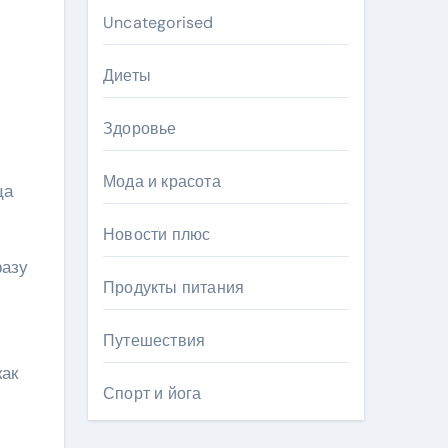
Uncategorised
Диеты
Здоровье
Мода и красота
ца
Новости плюс
разу
Продукты питания
Путешествия
как
Спорт и йога