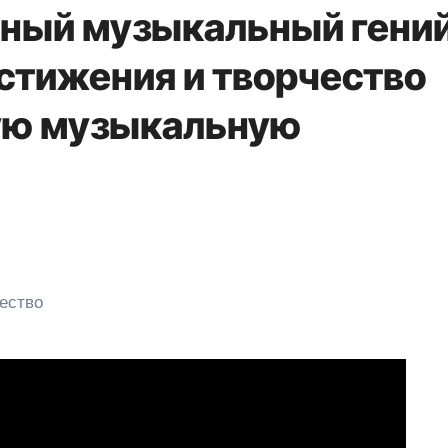
ный музыкальный гений
остижения и творчество
ую музыкальную