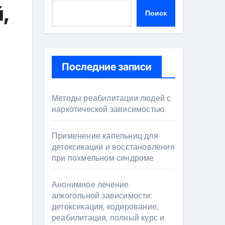
,
Поиск
Последние записи
Методы реабилитации людей с
наркотической зависимостью
Применение капельниц для
детоксикации и восстановления
при похмельном синдроме
Анонимное лечение
алкогольной зависимости:
детоксикация, кодирование,
реабилитация, полный курс и