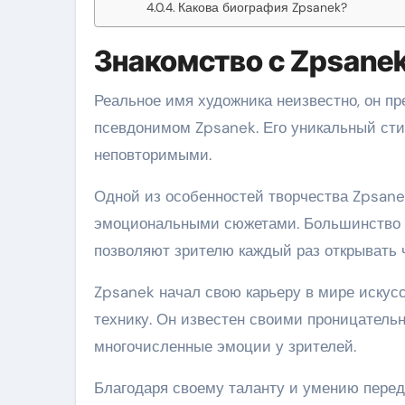
Какова биография Zpsanek?
Знакомство с Zpsane
Реальное имя художника неизвестно, он пр
псевдонимом Zpsanek. Его уникальный сти
неповторимыми.
Одной из особенностей творчества Zpsane
эмоциональными сюжетами. Большинство е
позволяют зрителю каждый раз открывать ч
Zpsanek начал свою карьеру в мире искусс
технику. Он известен своими проницател
многочисленные эмоции у зрителей.
Благодаря своему таланту и умению перед