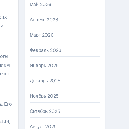
Май 2026
оих
Апрель 2026
ми
Март 2026
Февраль 2026
боты
нием
Январь 2026
чены
Декабрь 2025
Ноябрь 2025
. Его
Октябрь 2025
ации,
Август 2025