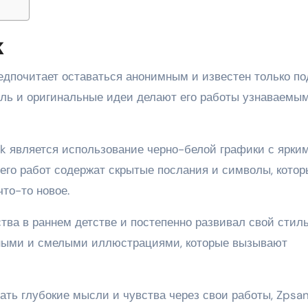
k
едпочитает оставаться анонимным и известен только по
ль и оригинальные идеи делают его работы узнаваемы
k является использование черно-белой графики с ярки
го работ содержат скрытые послания и символы, котор
то-то новое.
тва в раннем детстве и постепенно развивал свой стиль
ьными и смелыми иллюстрациями, которые вызывают
ать глубокие мысли и чувства через свои работы, Zpsa