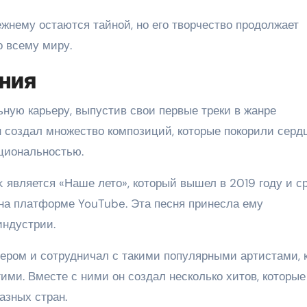
жнему остаются тайной, но его творчество продолжает
о всему миру.
ния
ную карьеру, выпустив свои первые треки в жанре
н создал множество композиций, которые покорили серд
циональностью.
 является «Наше лето», который вышел в 2019 году и с
на платформе YouTube. Эта песня принесла ему
индустрии.
ром и сотрудничал с такими популярными артистами, 
ими. Вместе с ними он создал несколько хитов, которые
азных стран.