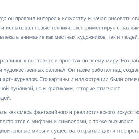
гда он проявил интерес к искусству и начал рисовать св
 и испытывал новые техники, экспериментируя с разны
влекать внимание как местных художников, так и людей,
различных выставках и проектах по всему миру. Его ра
и художественных салонах. Он также работал над созда
и арт-журналов. Его картины и иллюстрации были отме
ной публикой, но и критиками, которые отмечают
идей.
ть как смесь фантазийного и реалистического искусства
еплетаются с мифами и символами, а также вызывают
удивительные миры и существа, открытые для интерпрет