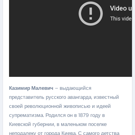
Казимир Малевич
– выдающийся
представитель русского авангарда, известный
своей революционной живописью и идеей
супрематизма. Родился он в 1879 году в
Киевской губернии, в маленьком поселке
неподалеку от города Киева. С самого детства