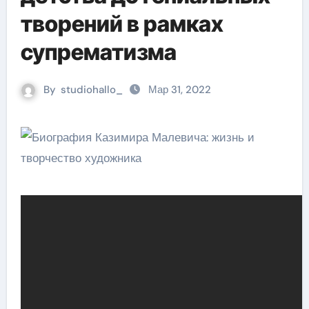
творений в рамках
супрематизма
By
studiohallo_
Мар 31, 2022