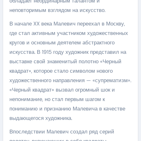
обладает неординарным талантом и
неповторимым взглядом на искусство.
В начале XX века Малевич переехал в Москву,
где стал активным участником художественных
кругов и основным деятелем абстрактного
искусства. В 1915 году художник представил на
выставке свой знаменитый полотно «Черный
квадрат», которое стало символом нового
художественного направления — «супрематизм».
«Черный квадрат» вызвал огромный шок и
непонимание, но стал первым шагом к
пониманию и признанию Малевича в качестве
выдающегося художника.
Впоследствии Малевич создал ряд серий
полотен, включающих в себя квадраты