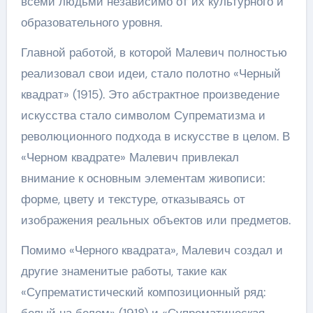
всеми людьми независимо от их культурного и
образовательного уровня.
Главной работой, в которой Малевич полностью
реализовал свои идеи, стало полотно «Черный
квадрат» (1915). Это абстрактное произведение
искусства стало символом Супрематизма и
революционного подхода в искусстве в целом. В
«Черном квадрате» Малевич привлекал
внимание к основным элементам живописи:
форме, цвету и текстуре, отказываясь от
изображения реальных объектов или предметов.
Помимо «Черного квадрата», Малевич создал и
другие знаменитые работы, такие как
«Супрематистический композиционный ряд:
белый на белом» (1918) и «Супрематическая