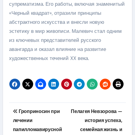
супрематизма. Его работы, включая знаменитый
«Черный квадрат», отразили принципы
абстрактного искусства и внесли новую
эстетику в мир живописи. Малевич стал одним
из ключевых представителей русского
авангарда и оказал влияние на развитие
художественных течений XX века.
Навигация
Гроприносин при
Пелагея Невзорова —
по
лечении
история успеха,
папилломавирусной
семейная жизнь и
записям