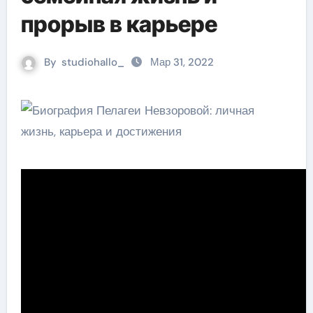
прорыв в карьере
By
studiohallo_
Мар 31, 2022