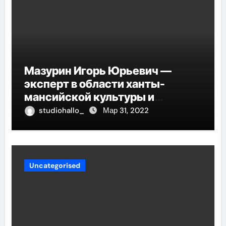
Мазурин Игорь Юрьевич —
эксперт в области ханты-
мансийской культуры и
искусства, рассказываем о его
studiohallo_
Мар 31, 2022
биографии
Uncategorised