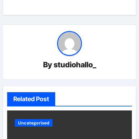
By
studiohallo_
Related Post
Uncategorised