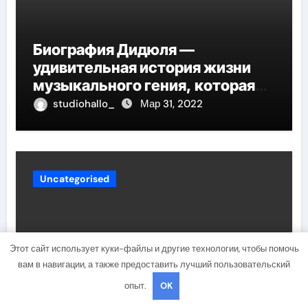
Биография Дидюля —
удивительная история жизни
музыкального гения, которая
проникнет в самые глубины
studiohallo_
Мар 31, 2022
вашего сердца
Uncategorised
Этот сайт использует куки-файлы и другие технологии, чтобы помочь
вам в навигации, а также предоставить лучший пользовательский
опыт.
OK