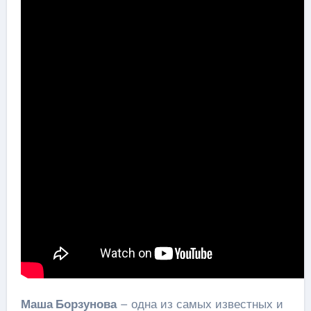
Маша Борзунова
– одна из самых известных и