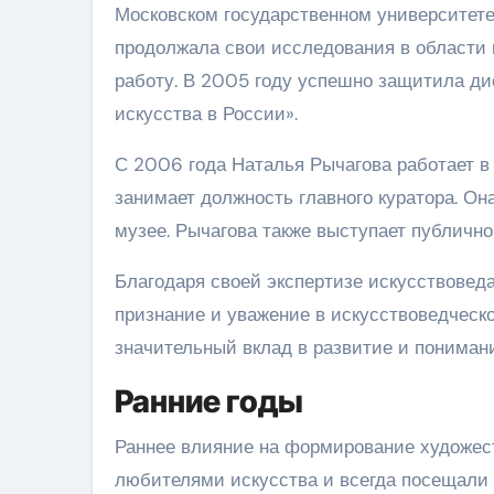
Московском государственном университете 
продолжала свои исследования в области 
работу. В 2005 году успешно защитила ди
искусства в России».
С 2006 года Наталья Рычагова работает в 
занимает должность главного куратора. Она
музее. Рычагова также выступает публично
Благодаря своей экспертизе искусствоведа
признание и уважение в искусствоведческ
значительный вклад в развитие и понимани
Ранние годы
Раннее влияние на формирование художест
любителями искусства и всегда посещали 