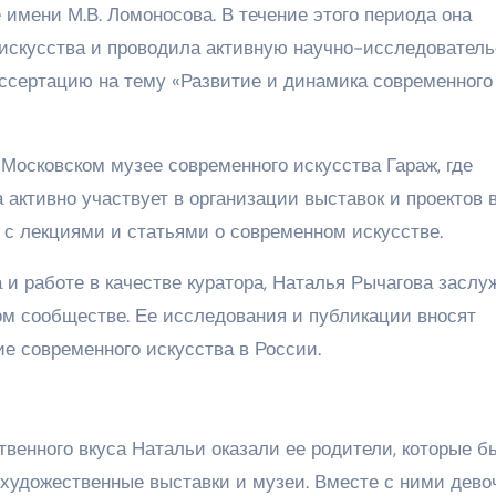
имени М.В. Ломоносова. В течение этого периода она
искусства и проводила активную научно-исследовател
ссертацию на тему «Развитие и динамика современного
Московском музее современного искусства Гараж, где
 активно участвует в организации выставок и проектов 
 с лекциями и статьями о современном искусстве.
 и работе в качестве куратора, Наталья Рычагова заслу
ом сообществе. Ее исследования и публикации вносят
е современного искусства в России.
венного вкуса Натальи оказали ее родители, которые б
художественные выставки и музеи. Вместе с ними дево