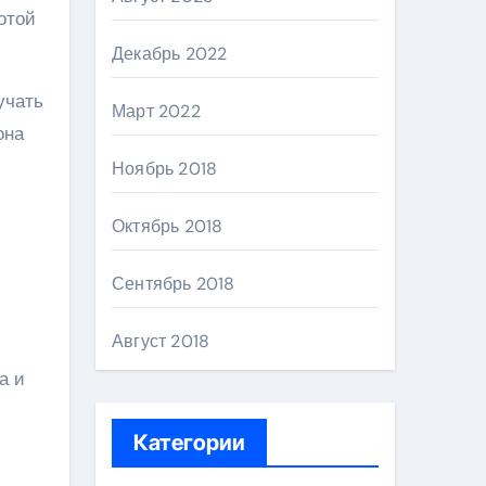
отой
Декабрь 2022
учать
Март 2022
она
Ноябрь 2018
Октябрь 2018
Сентябрь 2018
Август 2018
а и
Категории