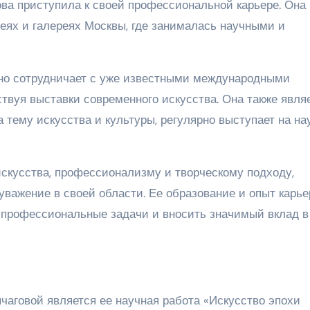
ва приступила к своей профессиональной карьере. Она
еях и галереях Москвы, где занималась научными и
вно сотрудничает с уже известными международными
ствуя выставки современного искусства. Она также явля
 тему искусства и культуры, регулярно выступает на н
скусства, профессионализму и творческому подходу,
уважение в своей области. Ее образование и опыт карь
 профессиональные задачи и вносить значимый вклад в
аговой является ее научная работа «Искусство эпохи