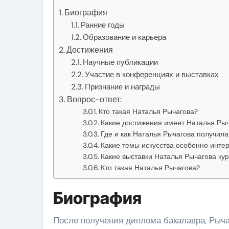
Биография
Ранние годы
Образование и карьера
Достижения
Научные публикации
Участие в конференциях и выставках
Признание и награды
Вопрос-ответ:
Кто такая Наталья Рычагова?
Какие достижения имеет Наталья Рыч
Где и как Наталья Рычагова получил
Какие темы искусства особенно инте
Какие выставки Наталья Рычагова ку
Кто такая Наталья Рычагова?
Биография
После получения диплома бакалавра, Рыча