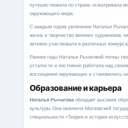
путешествовала по стране, осматривала м
окружающего мира.
С каждым годом увлечение Натальи Рычаго
жизнь и творчество великих художников, ч
активно участвовала в различных конкурса
Ранние годы Натальи Рычаговой полны тво
усталости и постоянно работала над свои
восхищение окружающих и становились н
Образование и карьера
Наталья Рычагова
обладает высоким обра
культуры. Она окончила Московский госуда
специальности «Теория и история искусств