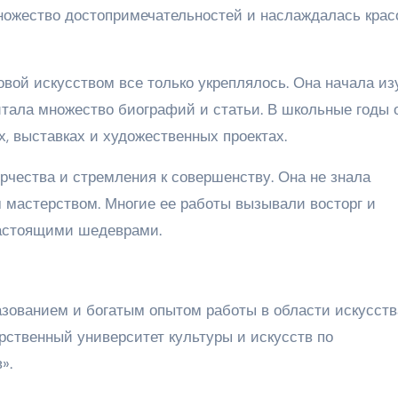
ножество достопримечательностей и наслаждалась крас
вой искусством все только укреплялось. Она начала из
итала множество биографий и статьи. В школьные годы 
х, выставках и художественных проектах.
рчества и стремления к совершенству. Она не знала
м мастерством. Многие ее работы вызывали восторг и
астоящими шедеврами.
зованием и богатым опытом работы в области искусств
рственный университет культуры и искусств по
».