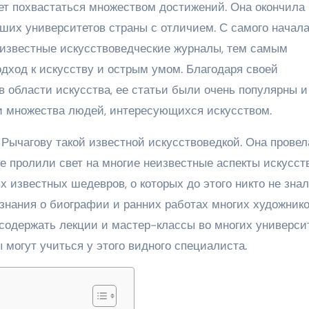
ет похвастаться множеством достижений. Она окончила
чших университетов страны с отличием. С самого начал
в известные искусствоведческие журналы, тем самым
дход к искусству и острым умом. Благодаря своей
 области искусства, ее статьи были очень популярны и
 и множества людей, интересующихся искусством.
Рычагову такой известной искусствоведкой. Она провел
 пролили свет на многие неизвестные аспекты искусств
 известных шедевров, о которых до этого никто не знал
знания о биографии и ранних работах многих художнико
 содержать лекции и мастер-классы во многих универси
 могут учиться у этого видного специалиста.