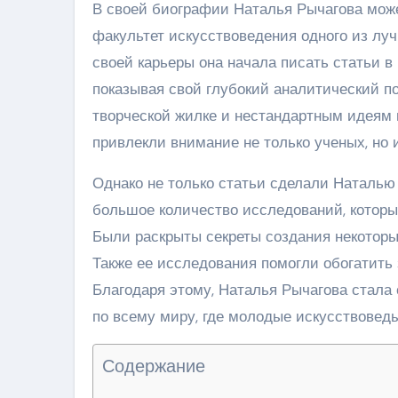
В своей биографии Наталья Рычагова мож
факультет искусствоведения одного из лу
своей карьеры она начала писать статьи 
показывая свой глубокий аналитический по
творческой жилке и нестандартным идеям в
привлекли внимание не только ученых, но
Однако не только статьи сделали Наталью 
большое количество исследований, которые
Были раскрыты секреты создания некоторых
Также ее исследования помогли обогатить 
Благодаря этому, Наталья Рычагова стала
по всему миру, где молодые искусствоведы
Содержание