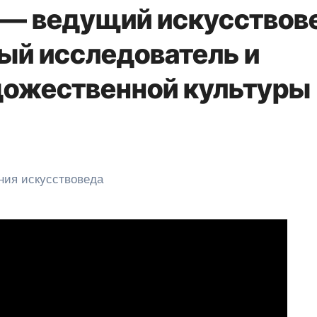
 — ведущий искусствов
вый исследователь и
дожественной культуры