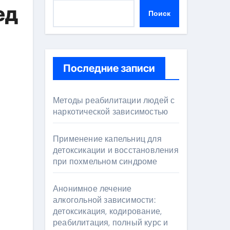
ед
Поиск
Последние записи
Методы реабилитации людей с
наркотической зависимостью
Применение капельниц для
детоксикации и восстановления
при похмельном синдроме
Анонимное лечение
алкогольной зависимости:
детоксикация, кодирование,
реабилитация, полный курс и