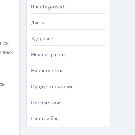
Uncategorised
Диеты
Здоровье
ется
аучных
Мода и красота
Новости плюс
еры
Продукты питания
Путешествия
Спорт и йога