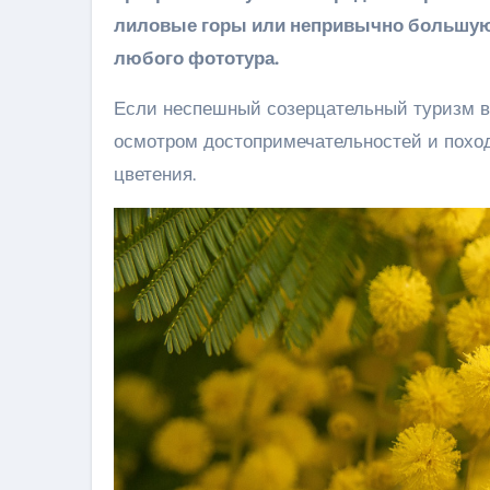
лиловые горы или непривычно большую 
любого фототура.
Если неспешный созерцательный туризм ва
осмотром достопримечательностей и поход
цветения.