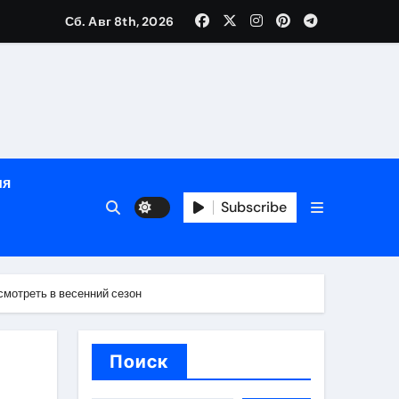
ция, полный курс и конфиденциальность
Сб. Авг 8th, 2026
ания
ия
ния
Subscribe
ия
смотреть в весенний сезон
Поиск