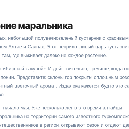
ение маральника
ых, небольшой полувечнозеленый кустарник с красивы
рном Алтае и Саянах. Этот неприхотливый царь кустарни
, там, где выживает далеко не каждое растение.
сибирской сакурой». И действительно, зрелище, когда о
Японии. Представьте: склоны гор покрыты сплошным роз
тный цветочный аромат. Издалека кажется, будто это с
о.
-начало мая. Уже несколько лет в это время алтайцы
ральника на территории самого известного туркомплек
утешественников в регион, открывают сезон и отдают да