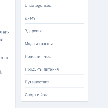
Uncategorised
Диеты
Здоровье
я них
ки
Мода и красота
Новости плюс
кого
Продукты питания
.
Путешествия
Спорт и йога