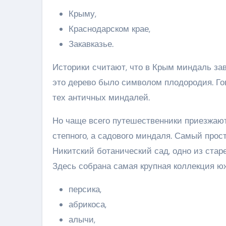
Крыму,
Краснодарском крае,
Закавказье.
Историки считают, что в Крым миндаль зав
это дерево было символом плодородия. Гов
тех античных миндалей.
Но чаще всего путешественники приезжают
степного, а садового миндаля. Самый прос
Никитский ботанический сад, одно из ста
Здесь собрана самая крупная коллекция ю
персика,
абрикоса,
алычи,