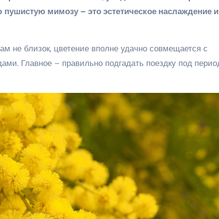
пушистую мимозу – это эстетическое наслаждение и
м не близок, цветение вполне удачно совмещается с
ами. Главное – правильно подгадать поездку под перио