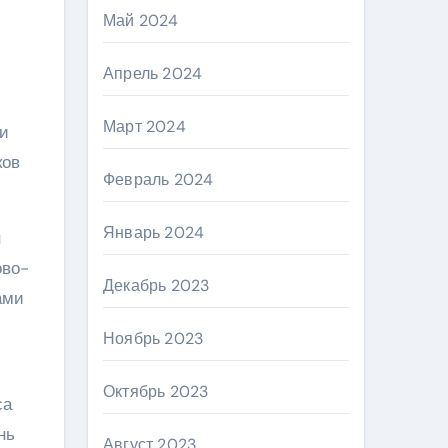
Май 2024
Апрель 2024
Март 2024
ми
ков
Февраль 2024
Январь 2024
н
ово-
Декабрь 2023
ами
Ноябрь 2023
Октябрь 2023
са
нь
Август 2023