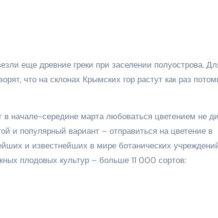
езли еще древние греки при заселении полуострова. Дл
орят, что на склонах Крымских гор растут как раз потом
 в начале-середине марта любоваться цветением не ди
той и популярный вариант – отправиться на цветение в
рейших и известнейших в мире ботанических учреждений
жных плодовых культур – больше 11 000 сортов: