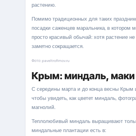
растению.
Помимо традиционных для таких празднико
посадки саженцев маральника, в котором м
просто красивый обычай: хотя растение не
заметно сокращается.
Фото: paveltrofimov.ru
Крым: миндаль, маки
С середины марта и до конца весны Крым ц
чтобы увидеть, как цветет миндаль, фото
магнолий.
Теплолюбивый миндаль выращивают только
миндальные плантации есть в: