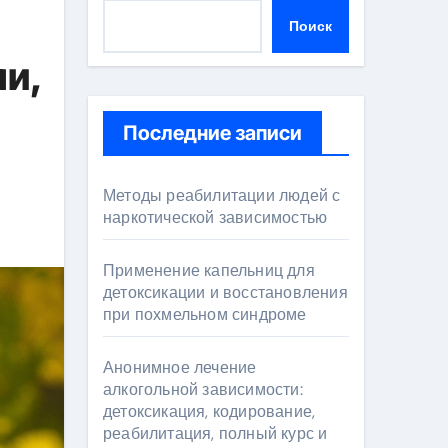
Поиск
и,
Последние записи
Методы реабилитации людей с
наркотической зависимостью
Применение капельниц для
детоксикации и восстановления
при похмельном синдроме
Анонимное лечение
алкогольной зависимости:
детоксикация, кодирование,
реабилитация, полный курс и