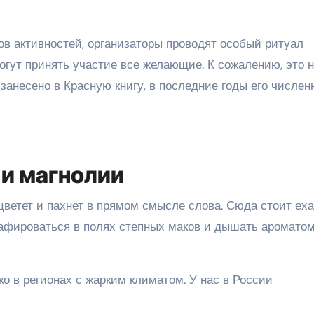
в активностей, организаторы проводят особый ритуал
огут принять участие все желающие. К сожалению, это 
 занесено в Красную книгу, в последние годы его числен
 и магнолии
ветет и пахнет в прямом смысле слова. Сюда стоит еха
графироваться в полях степных маков и дышать аромато
 в регионах с жарким климатом. У нас в России