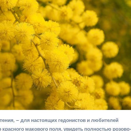
о красного макового поля, увидеть полностью розово