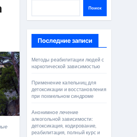
а
Поиск
Последние записи
Методы реабилитации людей с
наркотической зависимостью
Применение капельниц для
детоксикации и восстановления
при похмельном синдроме
Анонимное лечение
алкогольной зависимости:
детоксикация, кодирование,
реабилитация, полный курс и