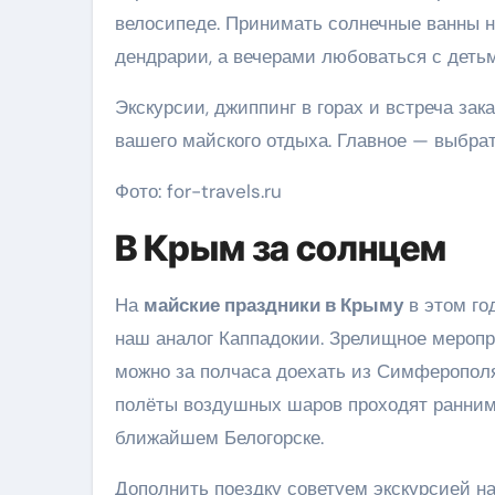
велосипеде. Принимать солнечные ванны н
дендрарии, а вечерами любоваться с дет
Экскурсии, джиппинг в горах и встреча за
вашего майского отдыха. Главное — выбра
Фото: for-travels.ru
В Крым за солнцем
На
майские праздники в Крыму
в этом го
наш аналог Каппадокии. Зрелищное меропр
можно за полчаса доехать из Симферополя
полёты воздушных шаров проходят ранним 
ближайшем Белогорске.
Дополнить поездку советуем экскурсией на