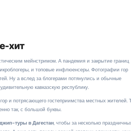
ие-хит
истическим мейнстримом. А пандемия и закрытие границ
икроблогеры, и топовые инфлюенсеры. Фотографии гор
тей. Ну а вслед за блогерами потянулись и обычные
 удивительную кавказскую республику.
 гор и потрясающего гостеприимства местных жителей. 
енно так, с большой буквы.
джип-туры в Дагестан
, чтобы за несколько праздничны