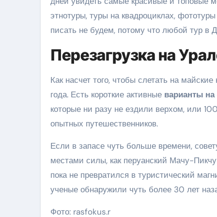
дней увидеть самые красивые и топовые ме
этнотуры, туры на квадроциклах, фототуры
писать не будем, потому что любой тур в 
Перезагрузка на Ура
Как насчет того, чтобы слетать на майски
года. Есть короткие активные
варианты на
которые ни разу не ездили верхом, или 1
опытных путешественников.
Если в запасе чуть больше времени, совет
местами силы, как перуанский Мачу-Пикчу
пока не превратился в туристический магни
ученые обнаружили чуть более 30 лет 
Фото: rasfokus.r