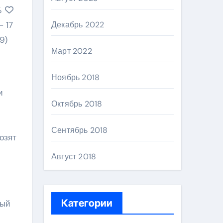
%
Декабрь 2022
– 17
19)
Март 2022
Ноябрь 2018
и
Октябрь 2018
Сентябрь 2018
озят
Август 2018
Категории
ный