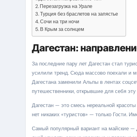
Перезагрузка на Урале
Турция без браслетов на запястье
Сочи на три ночи
В Крым за солнцем
Дагестан: направлен
За последние пару лет Дагестан стал тур
усилили тренд. Сюда массово поехали и м
Дагестана заменили Альпы в лентах соцсе
путешественники, открывшие для себя эту
Дагестан — это смесь нереальной красоты
нет никаких «туристов» — только Гости. Им
Самый популярный вариант на майские —