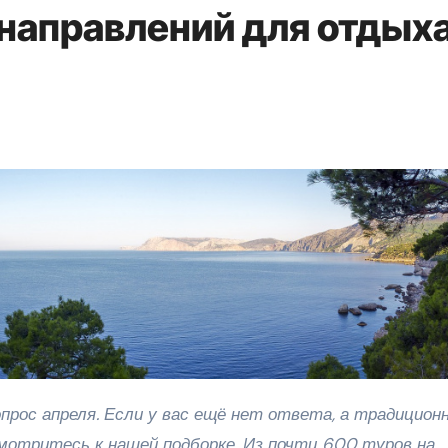
направлений для отдых
|
смотритесь к нашей подборке. Из почти 600
туров на