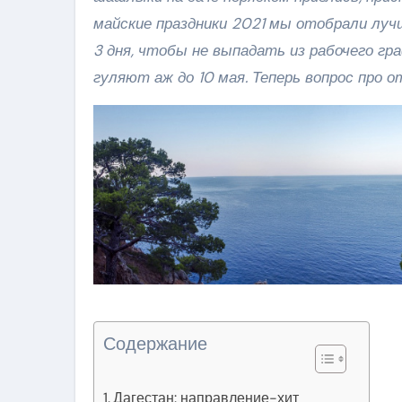
майские праздники 2021
мы отобрали лучше
3 дня, чтобы не выпадать из рабочего гр
гуляют аж до 10 мая. Теперь вопрос про 
Содержание
Дагестан: направление-хит