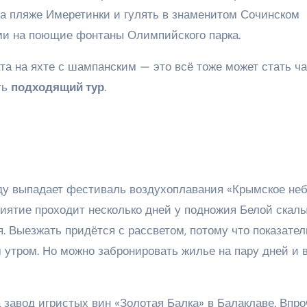
а пляже Имеретинки и гулять в знаменитом Сочинском
ьми на поющие фонтаны Олимпийского парка.
ката на яхте с шампанским — это всё тоже может стать ч
ть
подходящий тур
.
ду выпадает фестиваль воздухоплавания «Крымское неб
иятие проходит несколько дней у подножия Белой скалы
. Выезжать придётся с рассветом, потому что показате
утром. Но можно забронировать жилье на пару дней и 
 завод игристых вин «Золотая Балка» в Балаклаве. Впро