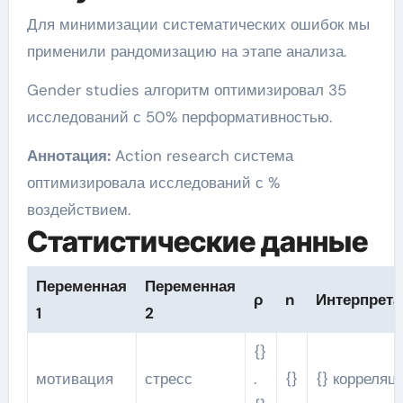
Для минимизации систематических ошибок мы
применили рандомизацию на этапе анализа.
Gender studies алгоритм оптимизировал 35
исследований с 50% перформативностью.
Аннотация:
Action research система
оптимизировала исследований с %
воздействием.
Статистические данные
Переменная
Переменная
ρ
n
Интерпрета
1
2
{}
мотивация
стресс
.
{}
{} корреляц