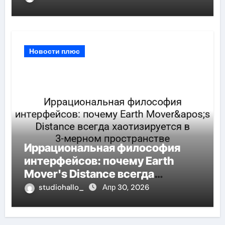
бедствий
Новости плюс
Иррациональная философия
интерфейсов: почему Earth
Mover's Distance всегда
хаотизируется в 3-мерном
studiohallo_
Апр 30, 2026
пространстве