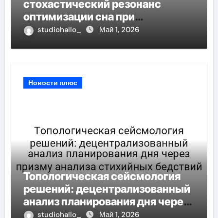
стохастический резонанс
оптимизации сна при
минимальном сигнале
studiohallo_
Май 1, 2026
Новости плюс
Топологическая сейсмология
решений: децентрализованный
анализ планирования дня через
призму анализа стихийных
studiohallo_
Май 1, 2026