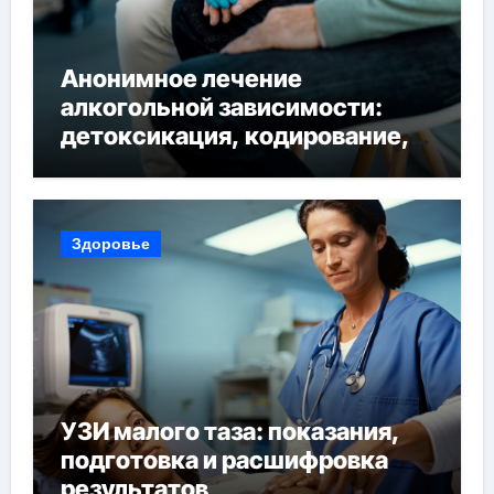
Анонимное лечение
алкогольной зависимости:
детоксикация, кодирование,
реабилитация, полный курс и
конфиденциальность
Здоровье
УЗИ малого таза: показания,
подготовка и расшифровка
результатов