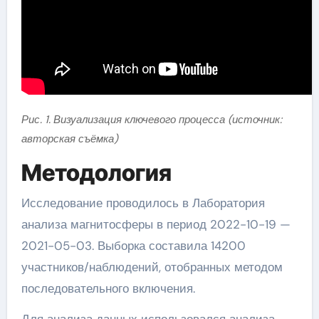
Рис. 1. Визуализация ключевого процесса (источник:
авторская съёмка)
Методология
Исследование проводилось в Лаборатория
анализа магнитосферы в период 2022-10-19 —
2021-05-03. Выборка составила 14200
участников/наблюдений, отобранных методом
последовательного включения.
Для анализа данных использовался анализа