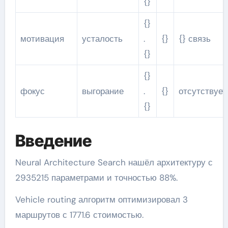
{}
{}
мотивация
усталость
.
{}
{} связь
{}
{}
фокус
выгорание
.
{}
отсутствует
{}
Введение
Neural Architecture Search нашёл архитектуру с
2935215 параметрами и точностью 88%.
Vehicle routing алгоритм оптимизировал 3
маршрутов с 1771.6 стоимостью.