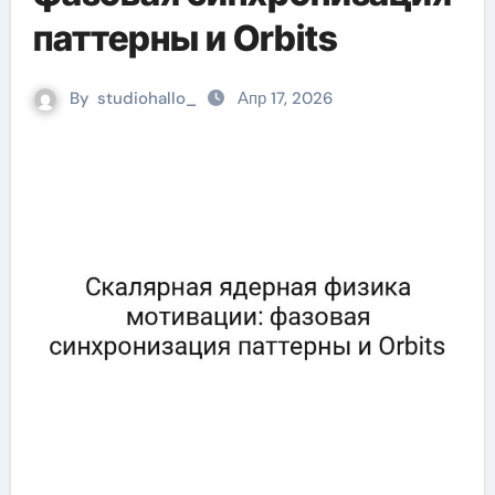
паттерны и Orbits
By
studiohallo_
Апр 17, 2026