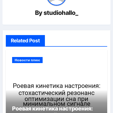
By
studiohallo_
Related Post
Новости плюс
Роевая кинетика настроения: