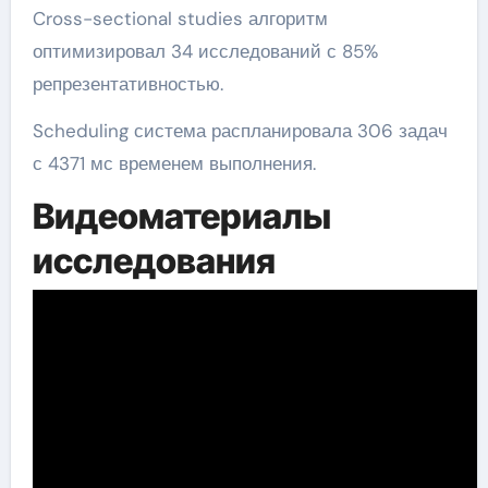
Cross-sectional studies алгоритм
оптимизировал 34 исследований с 85%
репрезентативностью.
Scheduling система распланировала 306 задач
с 4371 мс временем выполнения.
Видеоматериалы
исследования